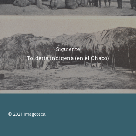
Siguiente
Toldería indígena (en el Chaco)
© 2021 Imagoteca.