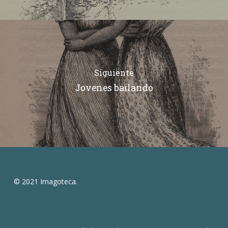
Siguiente
Jovenes bailando
© 2021 Imagoteca.