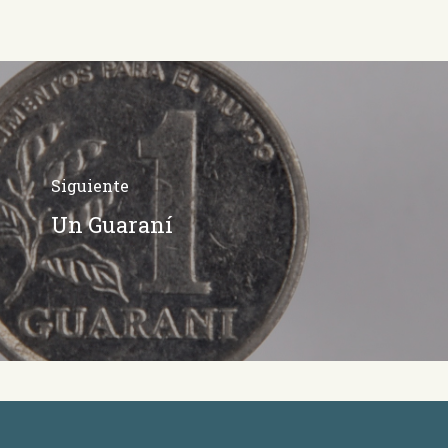
Siguiente
Un Guaraní