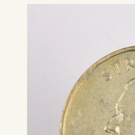
Presiona ENTER para buscar o ESC para salir -
¿Cómo