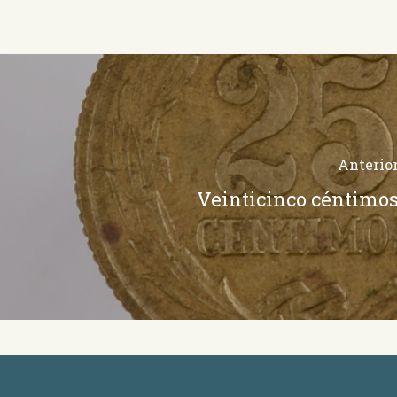
Anterio
Veinticinco céntimo