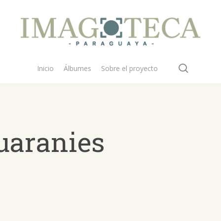
search
Inicio
Álbumes
Sobre el proyecto
uaranies