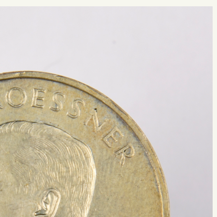
 buscar?