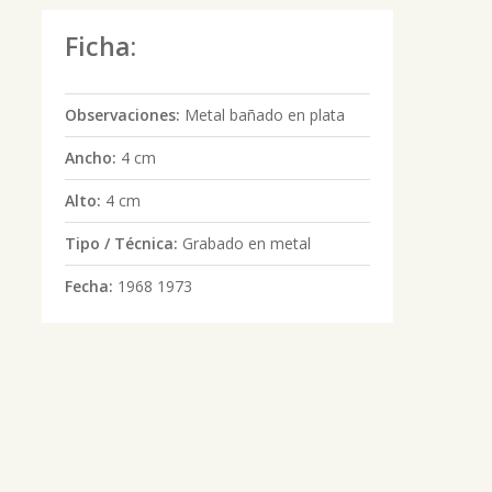
Ficha:
Observaciones:
Metal bañado en plata
Ancho:
4 cm
Alto:
4 cm
Tipo / Técnica:
Grabado en metal
Fecha:
1968 1973