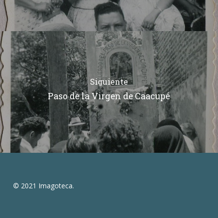
Siguiente
Paso de la Virgen de Caacupé
© 2021 Imagoteca.