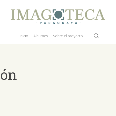
search
Inicio
Álbumes
Sobre el proyecto
cón