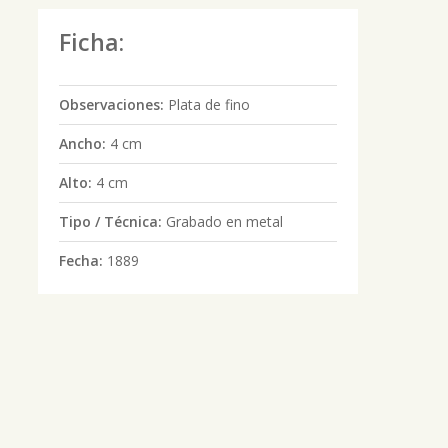
Ficha:
Observaciones:
Plata de fino
Ancho:
4 cm
Alto:
4 cm
Tipo / Técnica:
Grabado en metal
Fecha:
1889