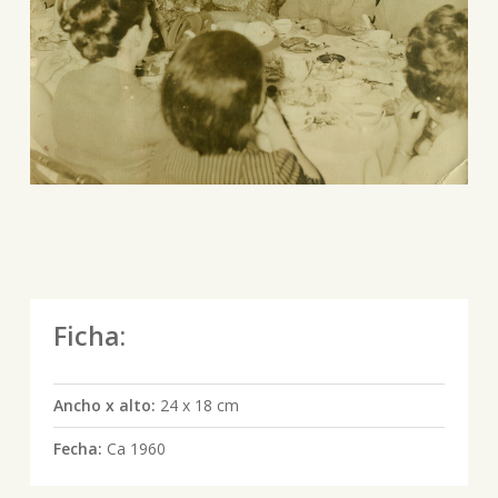
Ficha:
Ancho x alto:
24 x 18 cm
Fecha:
Ca 1960