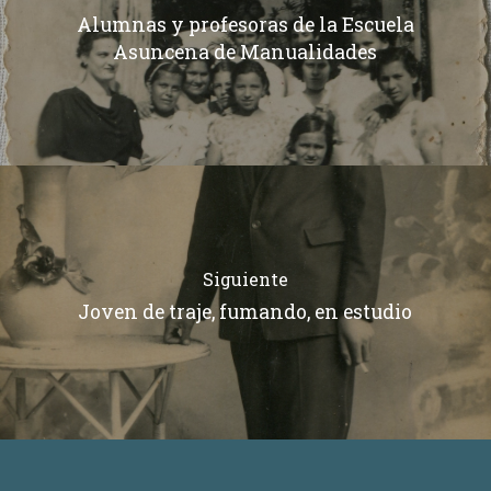
Alumnas y profesoras de la Escuela
Asuncena de Manualidades
Siguiente
Joven de traje, fumando, en estudio