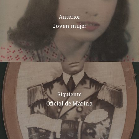
Anterior
Joven mujer
Siguiente
Oficial de Marina