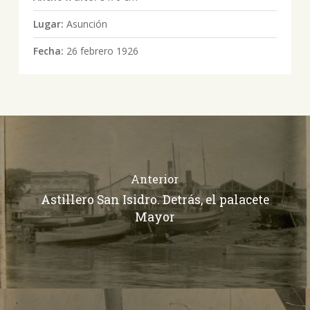
Lugar:
Asunción
Fecha:
26 febrero 1926
Anterior
Astillero San Isidro. Detrás, el palacete
Mayor