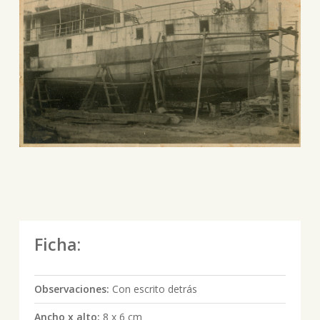
Ficha:
Observaciones:
Con escrito detrás
Ancho x alto:
8 x 6 cm