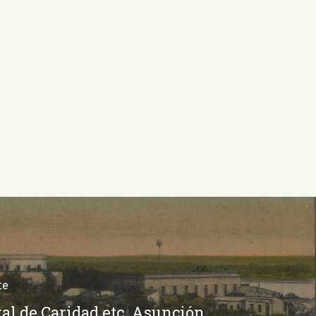
te
al de Caridad etc. Asunción