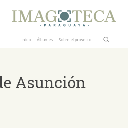
search
Inicio
Álbumes
Sobre el proyecto
 de Asunción
 buscar?