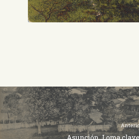
Anteri
Asunción. Loma clave