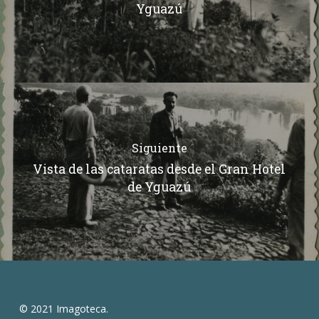
Yguazú
Siguiente
Vista de las cataratas desde el Gran Hotel
de Yguazú
© 2021 Imagoteca.