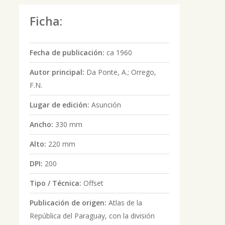
Ficha:
Fecha de publicación:
ca 1960
Autor principal:
Da Ponte, A.; Orrego,
F.N.
Lugar de edición:
Asunción
Ancho:
330 mm
Alto:
220 mm
DPI:
200
Tipo / Técnica:
Offset
Publicación de origen:
Atlas de la
República del Paraguay, con la división