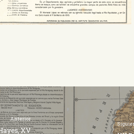
Anterior
Siguie
 Hayes, XV