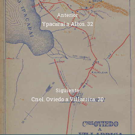
Anterior
Ypacaraí a Altos. 32
Siguiente
Cnel. Oviedo a Villarrica. 30