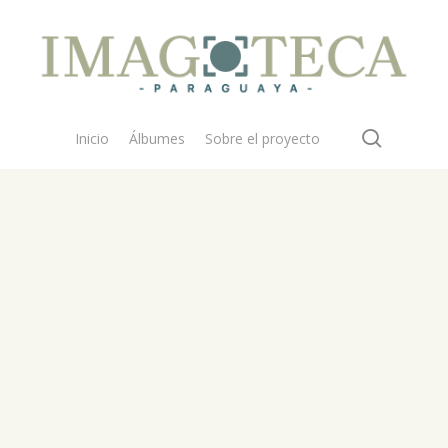
search
Inicio
Álbumes
Sobre el proyecto
 buscar?