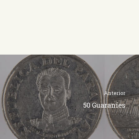
Anterior
50 Guaraníes