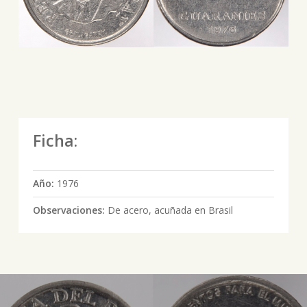
Ficha:
Año:
1976
Observaciones:
De acero, acuñada en Brasil