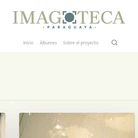
search
Inicio
Álbumes
Sobre el proyecto
Un
Ford
y