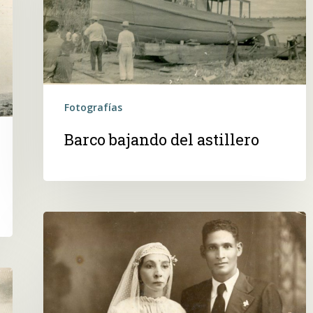
Fotografías
Barco bajando del astillero
Una
boda