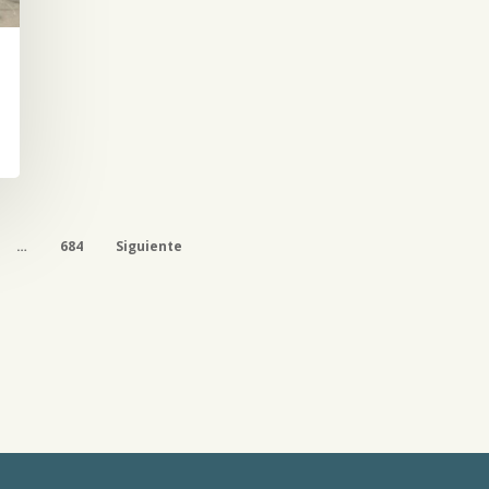
…
684
Siguiente