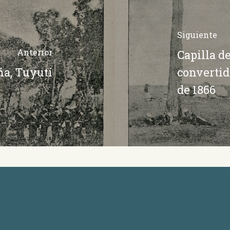
Siguiente
Anterior
Capilla d
ña, Tuyutí
convertid
de 1866