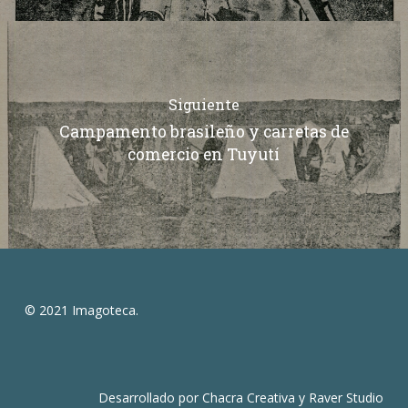
Siguiente
Campamento brasileño y carretas de
comercio en Tuyutí
© 2021 Imagoteca.
Desarrollado por
Chacra Creativa
y
Raver Studio