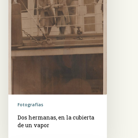
vapor
Fotografías
Dos hermanas, en la cubierta
de un vapor