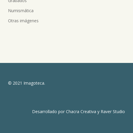
Grabados
Numismática
Otras imágenes
© 2021 Imagoteca.
Desarrollado por
Chacra Creativa
y
Raver Studio