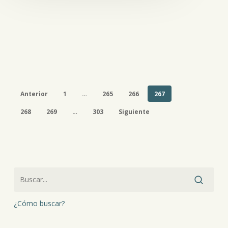
Anterior
1
…
265
266
267
268
269
…
303
Siguiente
¿Cómo buscar?