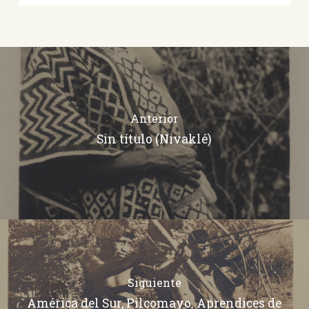
Anterior
Sin título (Nivaklé)
Siguiente
América del Sur, Pilcomayo. Aprendices de