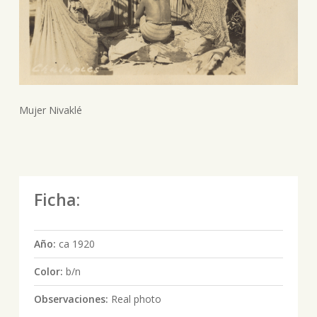
Mujer Nivaklé
Ficha:
Año:
ca 1920
Color:
b/n
Observaciones:
Real photo