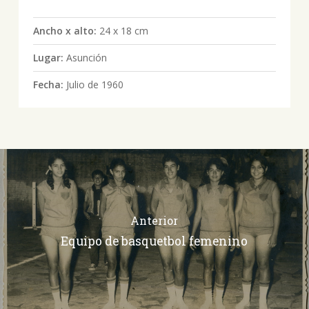
Ancho x alto:
24 x 18 cm
Lugar:
Asunción
Fecha:
Julio de 1960
Anterior
Equipo de basquetbol femenino