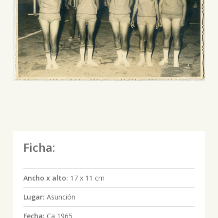
Ficha:
Ancho x alto:
17 x 11 cm
Lugar:
Asunción
Fecha:
Ca 1965