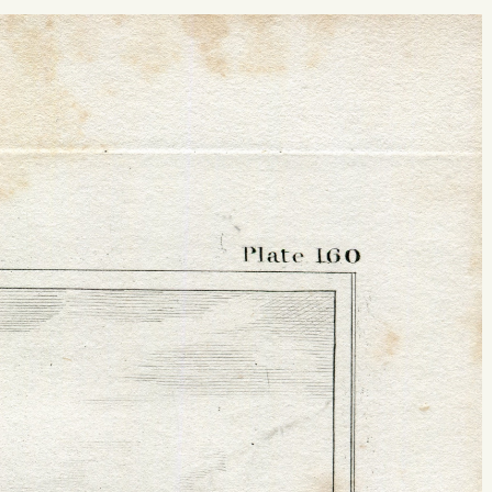
 buscar?