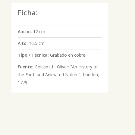
Ficha:
Ancho:
12 cm
Alto:
16,5 cm
Tipo / Técnica:
Grabado en cobre
Fuente:
Goldsmith, Oliver: "An History of
the Earth and Animated Nature", London,
1779