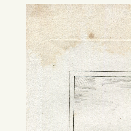
Presiona ENTER para buscar o ESC para salir -
¿Cómo