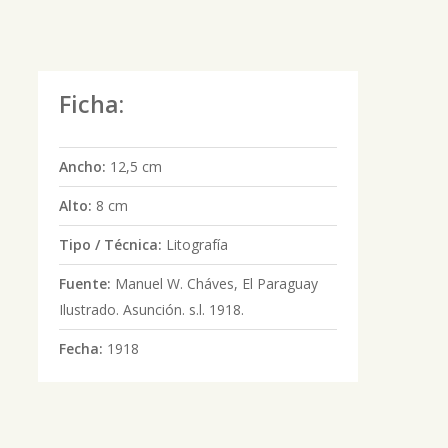
Ficha:
Ancho:
12,5 cm
Alto:
8 cm
Tipo / Técnica:
Litografía
Fuente:
Manuel W. Cháves, El Paraguay
Ilustrado. Asunción. s.l. 1918.
Fecha:
1918