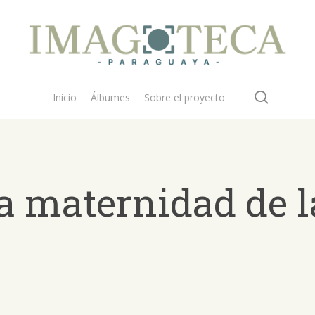
search
Inicio
Álbumes
Sobre el proyecto
la maternidad de l
 buscar?