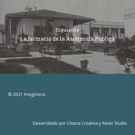
Siguiente
La farmacia de la Asistencia Pública
© 2021 Imagoteca.
Desarrollado por
Chacra Creativa
y
Raver Studio