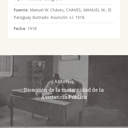
Fuente:
Manuel W. Cháves, CHAVES, MANUEL W., El
Paraguay Ilustrado. Asunción. s.l. 1918.
Fecha:
1918
Anterior
Dirección de la maternidad de la
Asistencia Pública