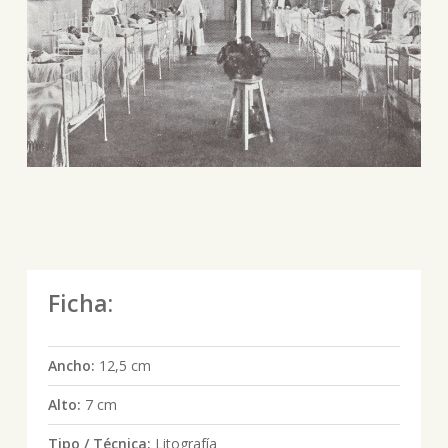
Ficha:
Ancho:
12,5 cm
Alto:
7 cm
Tipo / Técnica:
Litografía