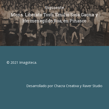
Siguiente
Mons. Liberato Tosti, Emilio Sosa Gaona y
Hermenegildo Roa, en Pinasco
© 2021 Imagoteca.
Desarrollado por
Chacra Creativa
y
Raver Studio