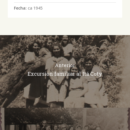
Fecha:
ca 1945
Anterior
Excursión familiar al Itá Coty