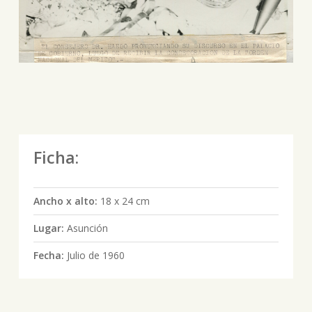
Ficha:
Ancho x alto:
18 x 24 cm
Lugar:
Asunción
Fecha:
Julio de 1960