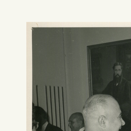
Presiona ENTER para buscar o ESC para salir -
¿Cómo