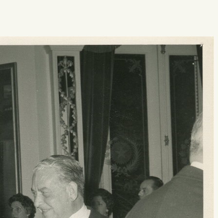
 buscar?