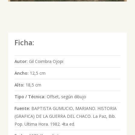
Ficha:
Autor:
Gil Coimbra Ojopi
Ancho:
12,5 cm
Alto:
18,5 cm
Tipo / Técnica:
Offset, según dibujo
Fuente:
BAPTISTA GUMUCIO, MARIANO. HISTORIA
(GRAFICA) DE LA GUERRA DEL CHACO. La Paz, Bib.
Pop. Ultima Hora. 1982. 4ta ed.