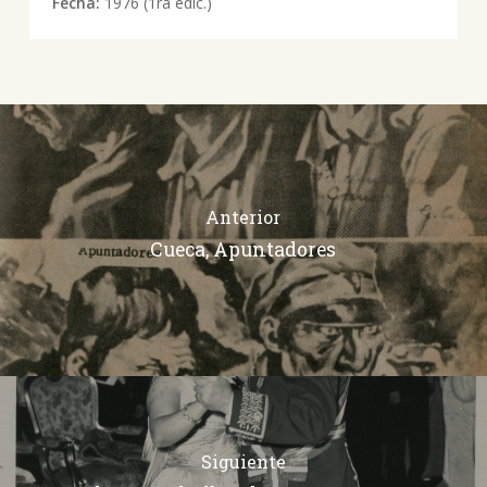
Fecha:
1976 (1ra edic.)
Anterior
Cueca, Apuntadores
Siguiente