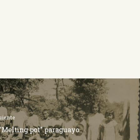
uiente
 "Melting pot" paraguayo