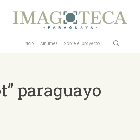
search
Inicio
Álbumes
Sobre el proyecto
ot” paraguayo
 buscar?