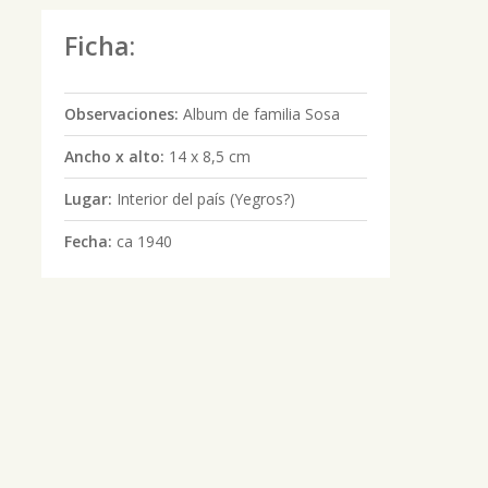
Ficha:
Observaciones:
Album de familia Sosa
Ancho x alto:
14 x 8,5 cm
Lugar:
Interior del país (Yegros?)
Fecha:
ca 1940