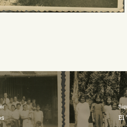
or
Sig
os
El