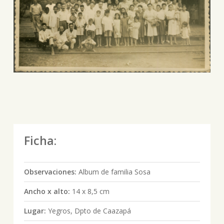
Ficha:
Observaciones:
Album de familia Sosa
Ancho x alto:
14 x 8,5 cm
Lugar:
Yegros, Dpto de Caazapá