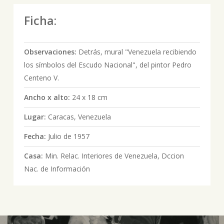
Ficha:
Observaciones:
Detrás, mural "Venezuela recibiendo
los símbolos del Escudo Nacional", del pintor Pedro
Centeno V.
Ancho x alto:
24 x 18 cm
Lugar:
Caracas, Venezuela
Fecha:
Julio de 1957
Casa:
Min. Relac. Interiores de Venezuela, Dccion
Nac. de Información