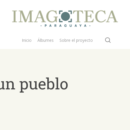
search
Inicio
Álbumes
Sobre el proyecto
un pueblo
 buscar?