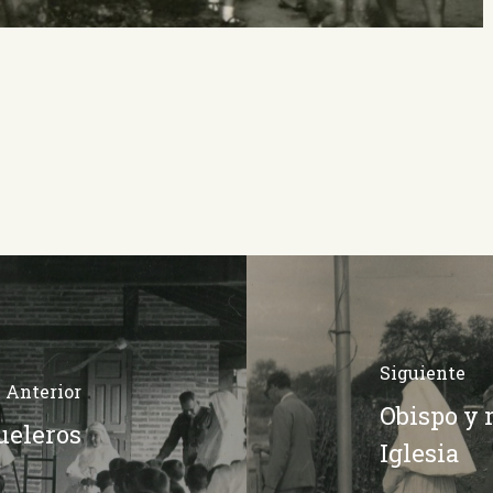
Siguiente
Anterior
Obispo y m
ueleros
Iglesia