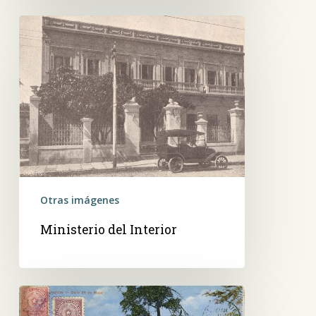
Ministerio
del
Interior
Otras imágenes
Ministerio del Interior
Asunción.
Calle