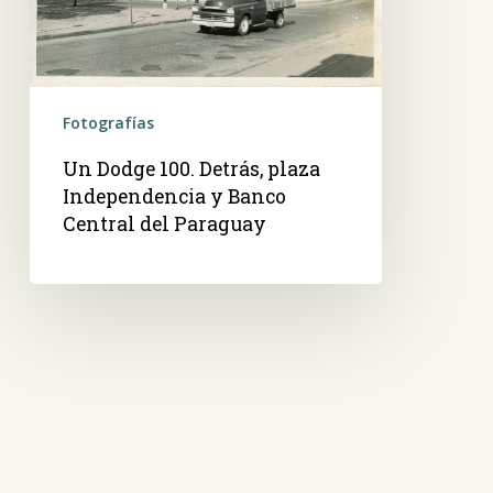
y
Banco
Central
del
Fotografías
Paraguay
Un Dodge 100. Detrás, plaza
Independencia y Banco
Central del Paraguay