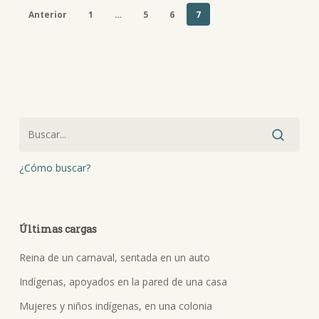
Anterior
1
…
5
6
7
¿Cómo buscar?
Últimas cargas
Reina de un carnaval, sentada en un auto
Indígenas, apoyados en la pared de una casa
Mujeres y niños indígenas, en una colonia