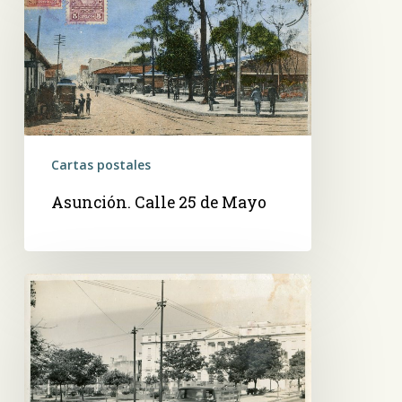
25
de
Mayo
Cartas postales
Asunción. Calle 25 de Mayo
Un
Dodge
100.
Detrás,
plaza
Independencia