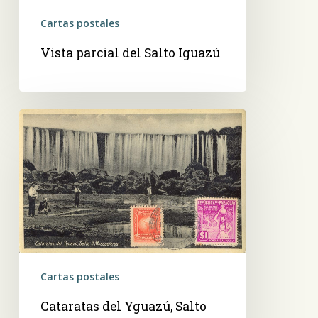
Cartas postales
Vista parcial del Salto Iguazú
Cataratas
del
Yguazú,
Salto
Tres
Moqueteros
Cartas postales
Cataratas del Yguazú, Salto