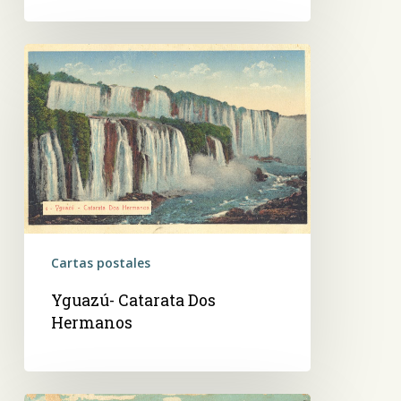
Yguazú-
Catarata
Dos
Hermanos
Cartas postales
Yguazú- Catarata Dos
Hermanos