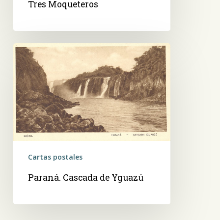
Tres Moqueteros
Paraná.
Cascada
de
Yguazú
Cartas postales
Paraná. Cascada de Yguazú