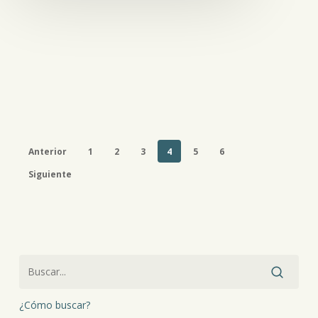
Anterior
1
2
3
4
5
6
Siguiente
¿Cómo buscar?