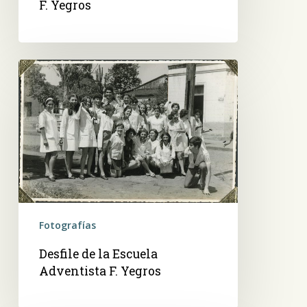
F. Yegros
Desfile
de
la
Escuela
Adventista
F.
Yegros
Fotografías
Desfile de la Escuela
Adventista F. Yegros