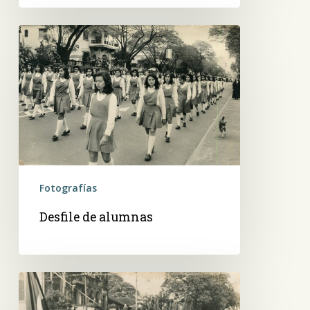
Desfile
de
alumnas
Fotografías
Desfile de alumnas
Desfile
estudiantil