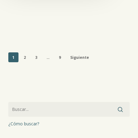
1
2
3
…
9
Siguiente
¿Cómo buscar?