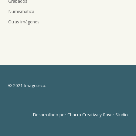
Grabados
Numismática
Otras imágenes
© 2021 Imagoteca.
Desarrollado por
Chacra Creativa
y
Raver Studio