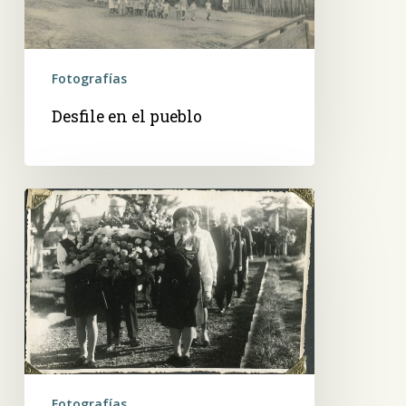
Fotografías
Desfile en el pueblo
Desfile
de
Colegio
Adventista
F.
Yegros
Fotografías