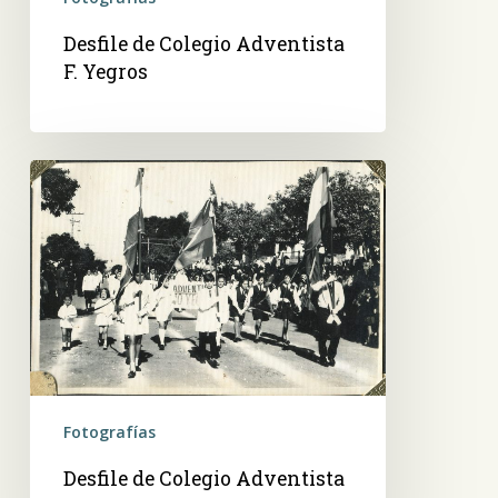
Desfile de Colegio Adventista
F. Yegros
Desfile
de
Colegio
Adventista
F.
Yegros
Fotografías
Desfile de Colegio Adventista