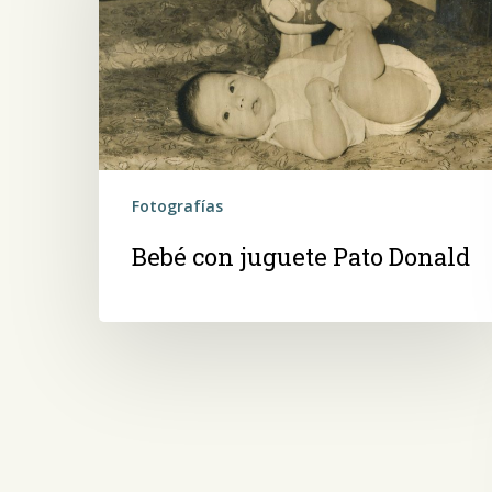
Pato
Donald
Fotografías
Bebé con juguete Pato Donald