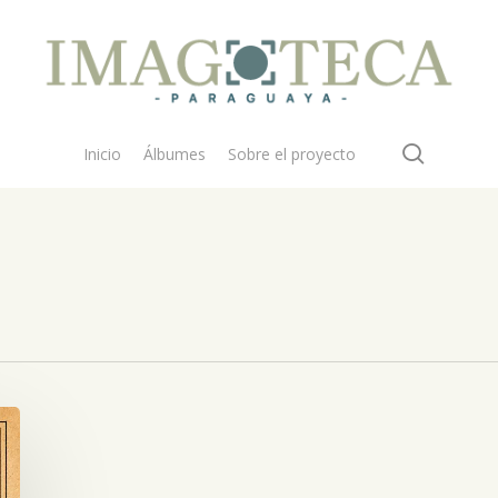
search
Inicio
Álbumes
Sobre el proyecto
 buscar?