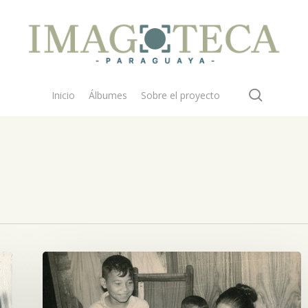
search
Inicio
Álbumes
Sobre el proyecto
Abuela
con
sus