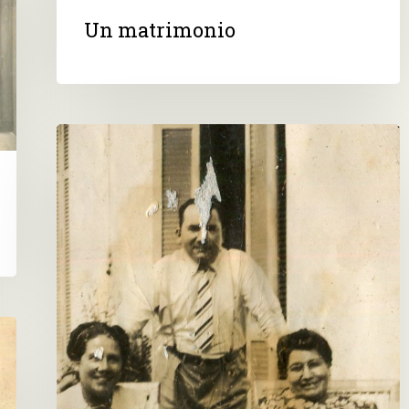
Un matrimonio
Una
familia