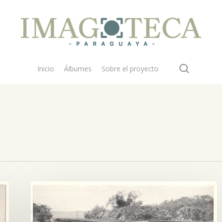
search
Inicio
Álbumes
Sobre el proyecto
Puente
de
madera