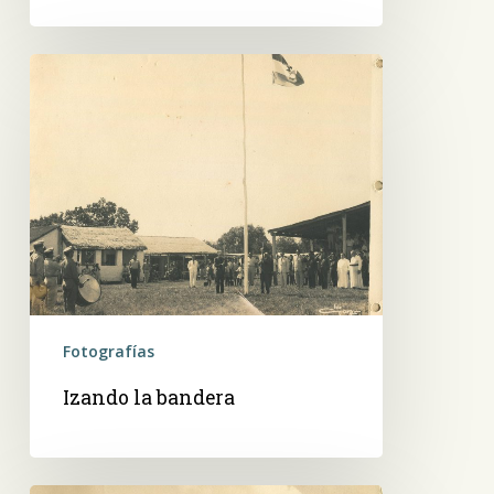
Izando
la
bandera
Fotografías
Izando la bandera