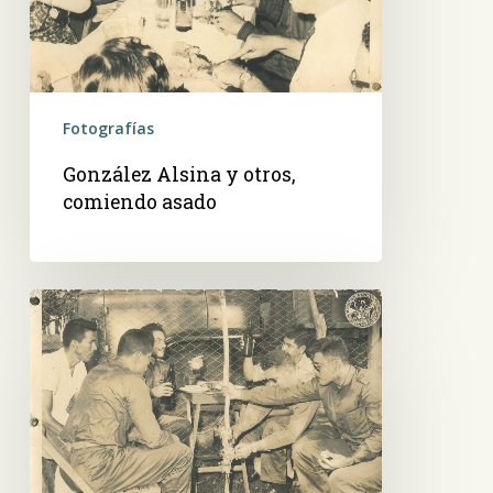
Fotografías
González Alsina y otros,
comiendo asado
Militares
comiendo
asado