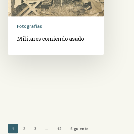
Fotografías
Militares comiendo asado
1
2
3
…
12
Siguiente