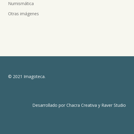
Numismática
Otras imágenes
© 2021 Imagoteca.
Desarrollado por
Chacra Creativa
y
Raver Studio