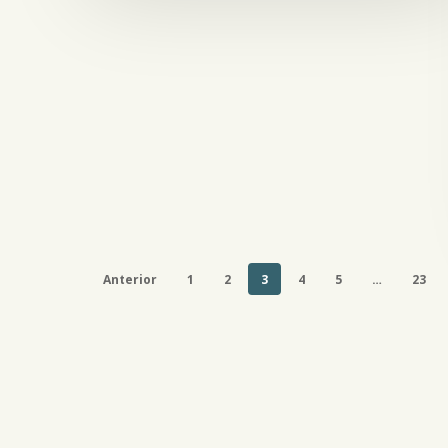
Anterior
1
2
3
4
5
…
23