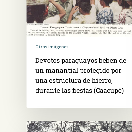
Otras imágenes
Devotos paraguayos beben de
un manantial protegido por
una estructura de hierro,
durante las fiestas (Caacupé)
La
iglesia