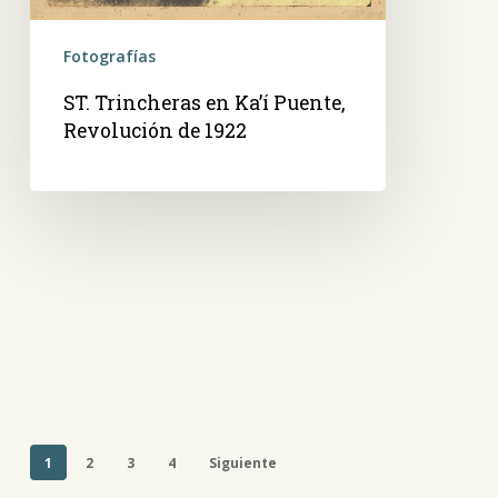
Fotografías
ST. Trincheras en Ka’í Puente,
Revolución de 1922
1
2
3
4
Siguiente