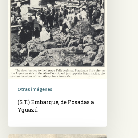
Otras imágenes
(S.T.) Embarque, de Posadas a
Yguazú
Un