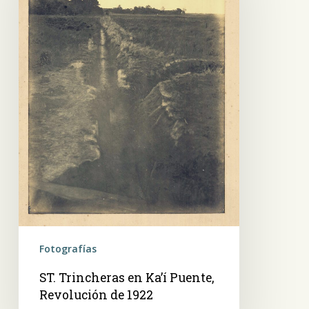
Ka’í
Puente,
Revolución
de
1922
Fotografías
ST. Trincheras en Ka’í Puente,
Revolución de 1922