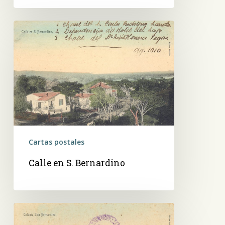
Calle
en
S.
Bernardino
Cartas postales
Calle en S. Bernardino
Colonia
San