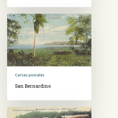
San
Bernardino
Cartas postales
San Bernardino
El
Puente