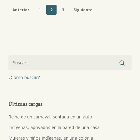
Anterior
1
2
3
Siguiente
¿Cómo buscar?
Últimas cargas
Reina de un carnaval, sentada en un auto
Indígenas, apoyados en la pared de una casa
Mujeres y niños indígenas, en una colonia