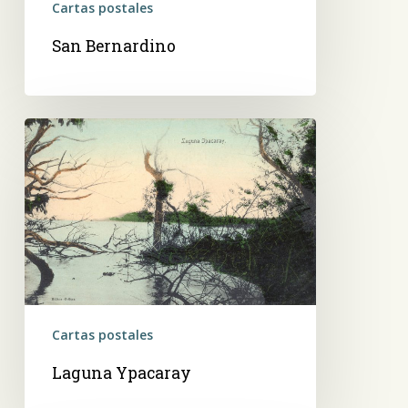
Cartas postales
San Bernardino
Laguna
Ypacaray
Cartas postales
Laguna Ypacaray