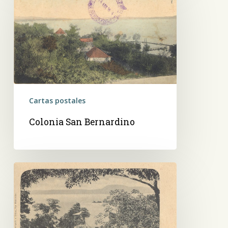
Bernardino
Cartas postales
Colonia San Bernardino
San
Bernardino.
Chalet
María