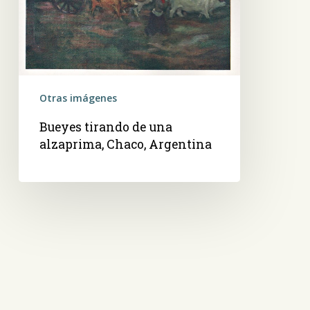
Argentina
Otras imágenes
Bueyes tirando de una
alzaprima, Chaco, Argentina