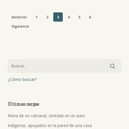
Anterior
1
2
3
4
5
6
Siguiente
¿Cómo buscar?
Últimas cargas
Reina de un carnaval, sentada en un auto
Indígenas, apoyados en la pared de una casa