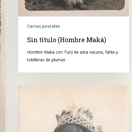
Cartas postales
Sin título (Hombre Maká)
Hombre Maká con Turú de asta vacuna, falda y
tobilleras de plumas
Sin
título
(Hombre
Maká)