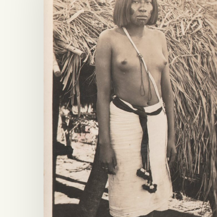
Presiona ENTER para buscar o ESC para salir -
¿Cómo