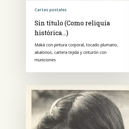
Cartas postales
Sin título (Como reliquia
histórica…)
Maká con pintura corporal, tocado plumario,
abalorios, cartera tejida y cinturón con
municiones
Sin
título.
Mujer
Maká