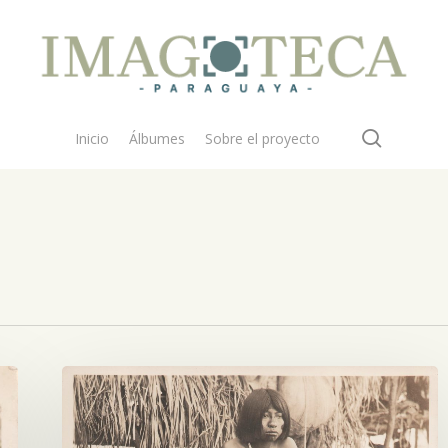
search
Inicio
Álbumes
Sobre el proyecto
India
Macá