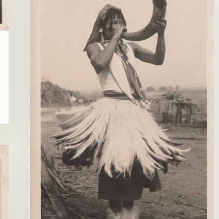
Maká)