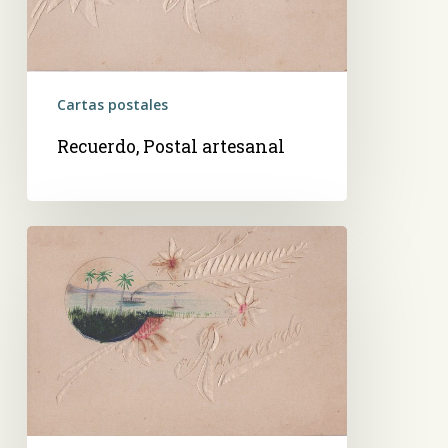
Cartas postales
Recuerdo, Postal artesanal
Recuerdo,
Postal
artesanal