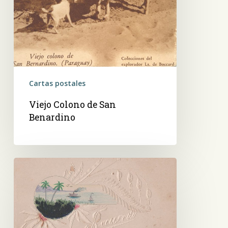
Cartas postales
Viejo Colono de San
Benardino
Recuerdo,
Postal
artesanal