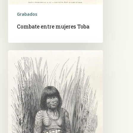
Grabados
Combate entre mujeres Toba
Joven
india
Toba