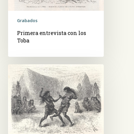
Grabados
Primera entrevista con los
Toba
Combate
entre
mujeres
Toba