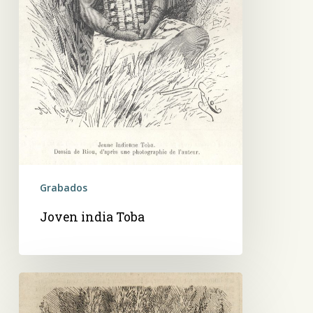
Grabados
Joven india Toba
Indios
Toba