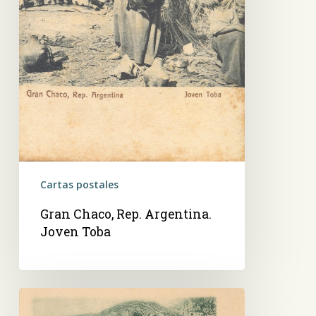
Cartas postales
Gran Chaco, Rep. Argentina.
Joven Toba
Indias
Tobas