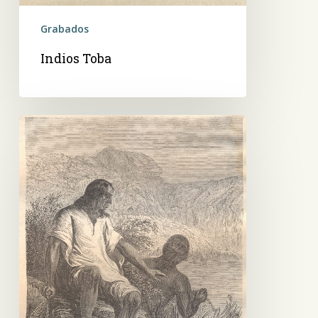
Grabados
Indios Toba
Indios
Toba